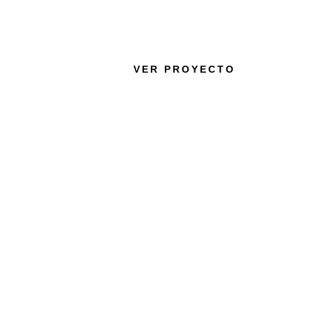
ALBAL GARDEN PARK
VER PROYECTO